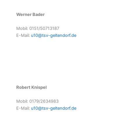
Werner Bader
Mobil: 0151/50713187
E-Mail:
u10@tsv-geltendorf.de
Robert Knispel
Mobil: 0179/2634983
E-Mail:
u10@tsv-geltendorf.de