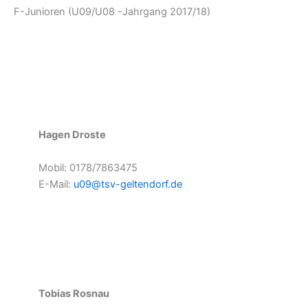
F-Junioren (U09/U08 -Jahrgang 2017/18)
Hagen Droste
Mobil: 0178/7863475
E-Mail:
u09@tsv-geltendorf.de
Tobias Rosnau