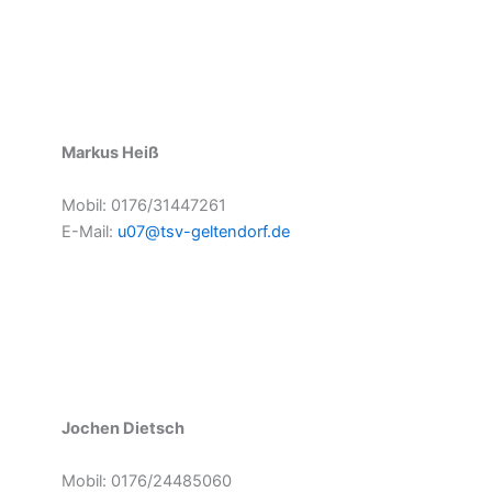
Markus Heiß
Mobil: 0176/31447261
E-Mail:
u07@tsv-geltendorf.de
Jochen Dietsch
Mobil: 0176/24485060