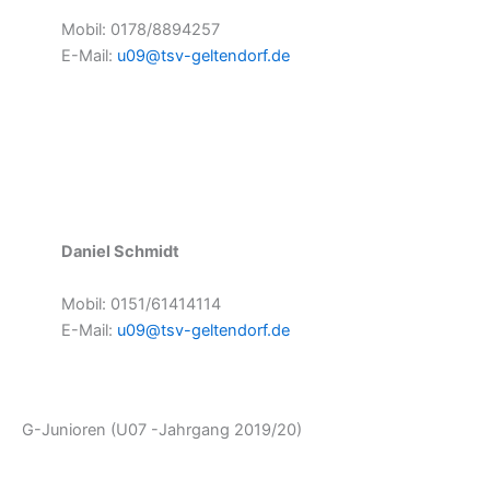
Mobil: 0178/8894257
E-Mail:
u09@tsv-geltendorf.de
Daniel Schmidt
Mobil: 0151/61414114
E-Mail:
u09@tsv-geltendorf.de
G-Junioren (U07 -Jahrgang 2019/20)