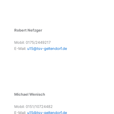
Robert
Nefzger
Mobil: 0175/2449217
E-Mail:
u15@tsv-geltendorf.de
Michael Wenisch
Mobil: 0151/10724482
E-Mail:
u15@tsv-geltendorf.de