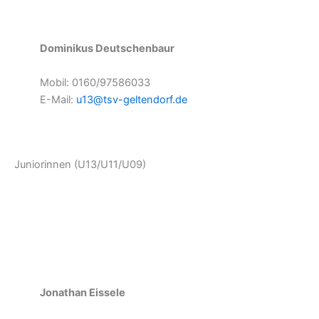
Dominikus Deutschenbaur
Mobil: 0160/97586033
E-Mail:
u13@tsv-geltendorf.de
Juniorinnen (U13/U11/U09)
Jonathan Eissele