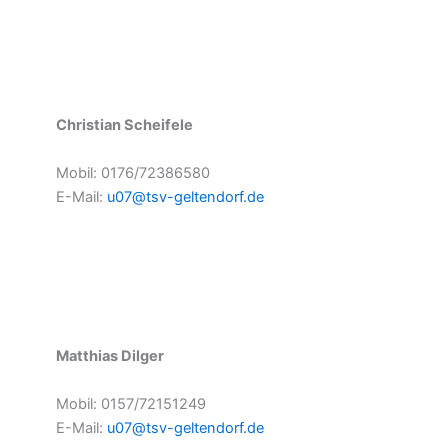
Christian Scheifele
Mobil: 0176/72386580
E-Mail:
u07@tsv-geltendorf.de
Matthias Dilger
Mobil: 0157/72151249
E-Mail:
u07@tsv-geltendorf.de