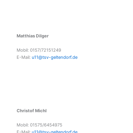
Matthias Dilger
Mobil: 0157/72151249
E-Mail:
u11@tsv-geltendorf.de
Christof Michl
Mobil: 01575/6454975
E-Mail:
u11@tsv-geltendorf.de