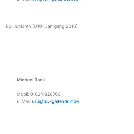
E2-Junioren (U10 -Jahrgang 2016)
Michael Rank
Mobil: 0162/4828766
E-Mail:
u10@tsv-geltendorf.de