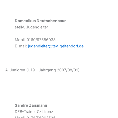
Domenikus Deutschenbaur
stellv. Jugendleiter
Mobil: 0160/97586033
E-mail:
jugendleiter@tsv-geltendorf.de
A-Junioren (U19 – Jahrgang 2007/08/09)
Sandro Zaismann
DFB-Trainer C-Lizenz
Mobil: 0176/56963525