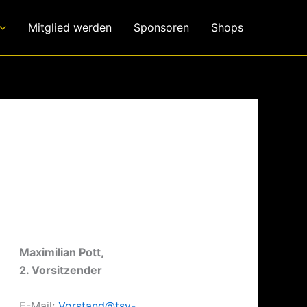
Mitglied werden
Sponsoren
Shops
Maximilian Pott,
2. Vorsitzender
E-Mail:
Vorstand@tsv-