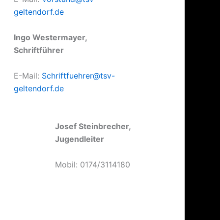
geltendorf.de
Ingo Westermayer,
Schriftführer
E-Mail:
Schriftfuehrer@tsv-
geltendorf.de
Josef Steinbrecher,
Jugendleiter
Mobil: 0174/3114180